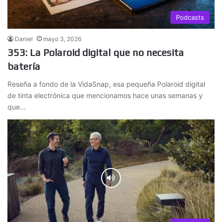
Podcasts
Daniel
mayo 3, 2026
353: La Polaroid digital que no necesita
batería
Reseña a fondo de la VidaSnap, esa pequeña Polaroid digital
de tinta electrónica que mencionamos hace unas semanas y
que…