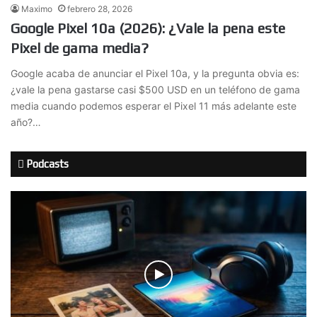
Maximo
febrero 28, 2026
Google Pixel 10a (2026): ¿Vale la pena este
Pixel de gama media?
Google acaba de anunciar el Pixel 10a, y la pregunta obvia es:
¿vale la pena gastarse casi $500 USD en un teléfono de gama
media cuando podemos esperar el Pixel 11 más adelante este
año?…
Podcasts