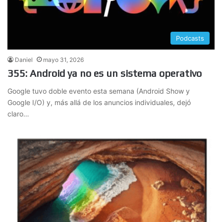
Podcasts
Daniel
mayo 31, 2026
355: Android ya no es un sistema operativo
Google tuvo doble evento esta semana (Android Show y
Google I/O) y, más allá de los anuncios individuales, dejó
claro…