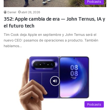
Podcasts
Daniel
abril 26, 2026
352: Apple cambia de era — John Ternus, IA y
el futuro tech
Tim Cook deja Apple en septiembre y John Ternus será el
nuevo CEO: pasamos de operaciones a producto. También
hablamos…
Podcasts