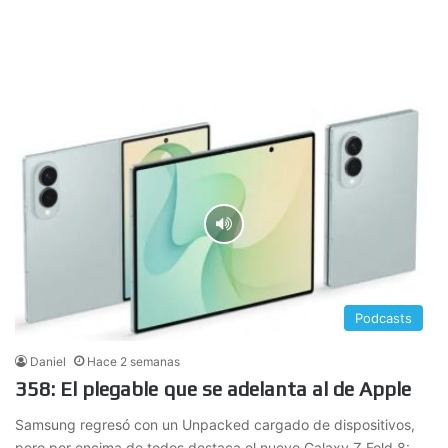
Podcasts
Daniel
Hace 2 semanas
358: El plegable que se adelanta al de Apple
Samsung regresó con un Unpacked cargado de dispositivos,
pero por encima de todos destaca el nuevo Galaxy Z Fold 8:…