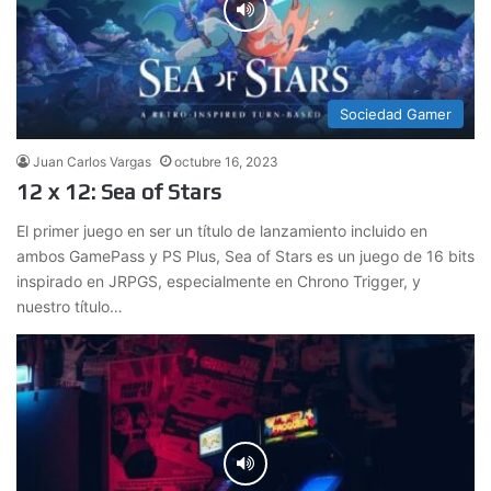
Sociedad Gamer
Juan Carlos Vargas
octubre 16, 2023
12 x 12: Sea of Stars
El primer juego en ser un título de lanzamiento incluido en
ambos GamePass y PS Plus, Sea of Stars es un juego de 16 bits
inspirado en JRPGS, especialmente en Chrono Trigger, y
nuestro título…