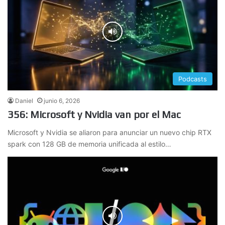
Podcasts
Daniel
junio 6, 2026
356: Microsoft y Nvidia van por el Mac
Microsoft y Nvidia se aliaron para anunciar un nuevo chip RTX
spark con 128 GB de memoria unificada al estilo…