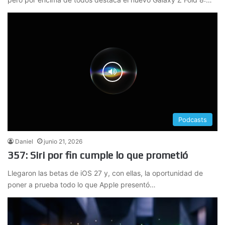
Podcasts
Daniel
junio 21, 2026
357: Siri por fin cumple lo que prometió
Llegaron las betas de iOS 27 y, con ellas, la oportunidad de
poner a prueba todo lo que Apple presentó…