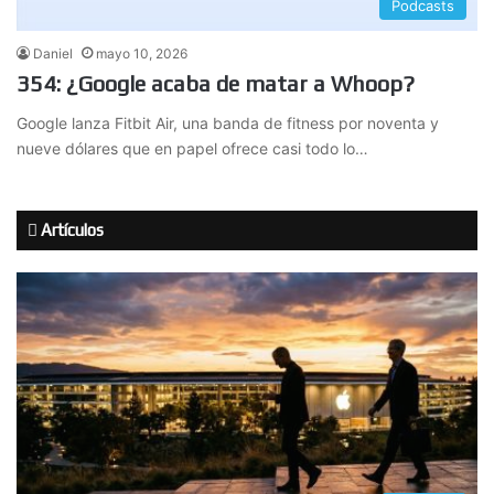
Podcasts
Daniel
mayo 10, 2026
354: ¿Google acaba de matar a Whoop?
Google lanza Fitbit Air, una banda de fitness por noventa y
nueve dólares que en papel ofrece casi todo lo…
Artículos