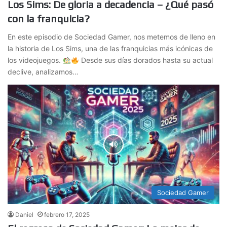
Los Sims: De gloria a decadencia – ¿Qué pasó
con la franquicia?
En este episodio de Sociedad Gamer, nos metemos de lleno en
la historia de Los Sims, una de las franquicias más icónicas de
los videojuegos.
Desde sus días dorados hasta su actual
declive, analizamos…
Sociedad Gamer
Daniel
febrero 17, 2025