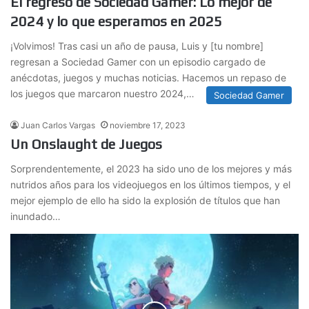
El regreso de Sociedad Gamer: Lo mejor de
2024 y lo que esperamos en 2025
¡Volvimos! Tras casi un año de pausa, Luis y [tu nombre]
regresan a Sociedad Gamer con un episodio cargado de
anécdotas, juegos y muchas noticias. Hacemos un repaso de
los juegos que marcaron nuestro 2024,…
Sociedad Gamer
Juan Carlos Vargas
noviembre 17, 2023
Un Onslaught de Juegos
Sorprendentemente, el 2023 ha sido uno de los mejores y más
nutridos años para los videojuegos en los últimos tiempos, y el
mejor ejemplo de ello ha sido la explosión de títulos que han
inundado…