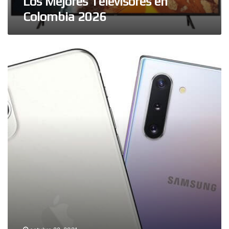
Los Mejores Televisores en
Colombia 2026
Los
Mejores
Celulares
del
2021