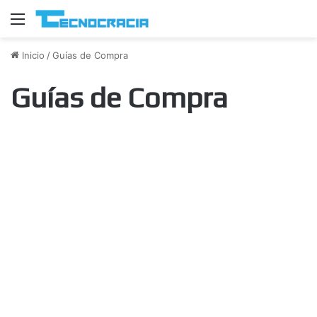
Menú
Inicio
/
Guías de Compra
Guías de Compra