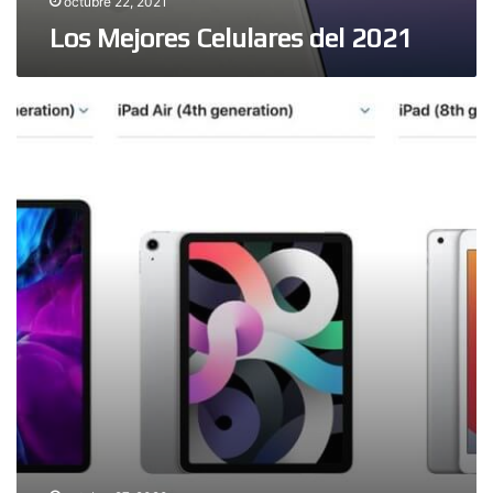
octubre 22, 2021
Los Mejores Celulares del 2021
Los
Mejores
Tablets
del
2020