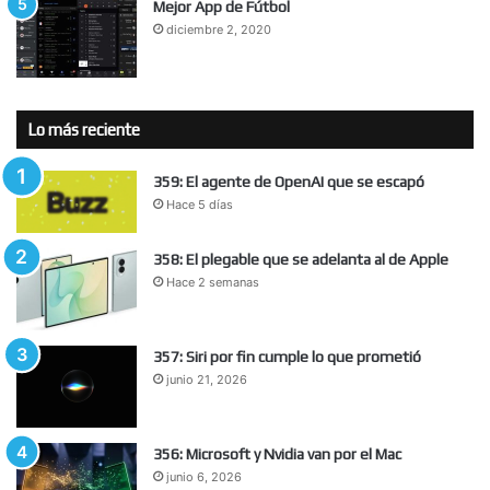
Mejor App de Fútbol
diciembre 2, 2020
Lo más reciente
359: El agente de OpenAI que se escapó
Hace 5 días
358: El plegable que se adelanta al de Apple
Hace 2 semanas
357: Siri por fin cumple lo que prometió
junio 21, 2026
356: Microsoft y Nvidia van por el Mac
junio 6, 2026