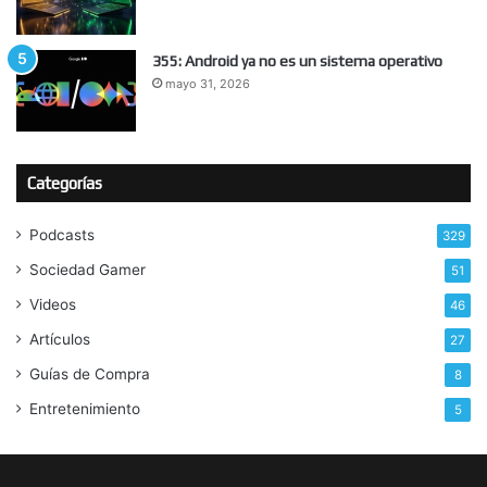
355: Android ya no es un sistema operativo
mayo 31, 2026
Categorías
Podcasts
329
Sociedad Gamer
51
Videos
46
Artículos
27
Guías de Compra
8
Entretenimiento
5