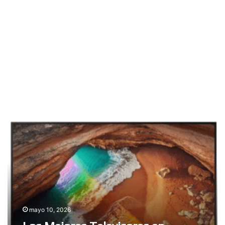
Los
Mejores
Televisores
en
Colombia
2026
mayo 10, 2026