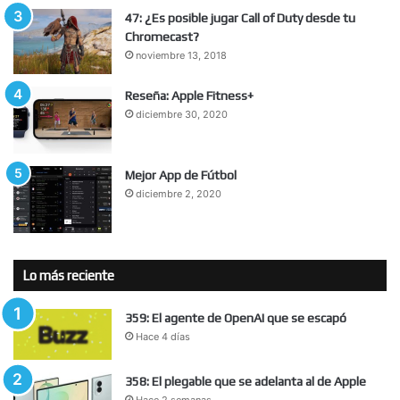
47: ¿Es posible jugar Call of Duty desde tu
Chromecast?
noviembre 13, 2018
Reseña: Apple Fitness+
diciembre 30, 2020
Mejor App de Fútbol
diciembre 2, 2020
Lo más reciente
359: El agente de OpenAI que se escapó
Hace 4 días
358: El plegable que se adelanta al de Apple