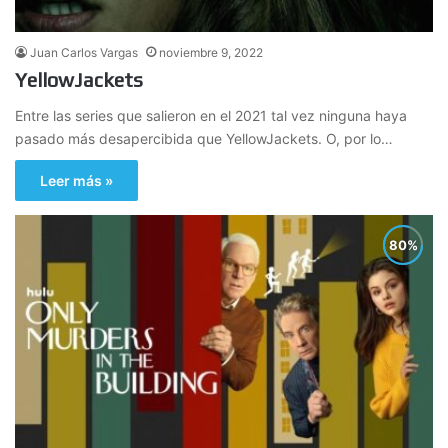
Juan Carlos Vargas
noviembre 9, 2022
YellowJackets
Entre las series que salieron en el 2021 tal vez ninguna haya
pasado más desapercibida que YellowJackets. O, por lo…
Leer más »