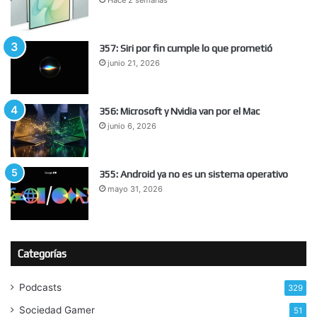
Hace 2 semanas
357: Siri por fin cumple lo que prometió
junio 21, 2026
356: Microsoft y Nvidia van por el Mac
junio 6, 2026
355: Android ya no es un sistema operativo
mayo 31, 2026
Categorías
Podcasts
329
Sociedad Gamer
51