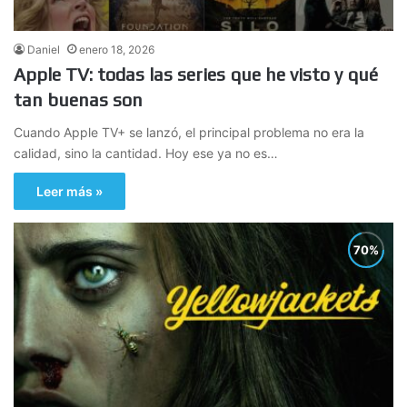
Daniel
enero 18, 2026
Apple TV: todas las series que he visto y qué
tan buenas son
Cuando Apple TV+ se lanzó, el principal problema no era la
calidad, sino la cantidad. Hoy ese ya no es…
Leer más »