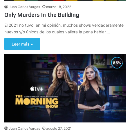
Juan Carlos Vargas
marzo 18, 2022
Only Murders in the Building
El 2021 no tuvo, en mi opinión, muchos shows verdaderamente
nuevos y/o únicos de los cuales valiera la pena hablar.…
Leer más »
Juan Carlos Vargas
agosto 27, 2021