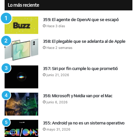
Lo más reciente
359: El agente de OpenAI que se escapó
Hace 3 días
358: El plegable que se adelanta al de Apple
Hace 2 semanas
357: Siri por fin cumple lo que prometió
junio 21, 2026
356: Microsoft y Nvidia van por el Mac
junio 6, 2026
355: Android ya no es un sistema operativo
mayo 31, 2026