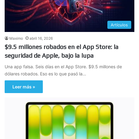
Artículos
Maximo
abril 16, 2026
$9.5 millones robados en el App Store: la
seguridad de Apple, bajo la lupa
Una app falsa. Seis días en el App Store. $9.5 millones de
dólares robados. Eso es lo que pasó la…
Leer más »