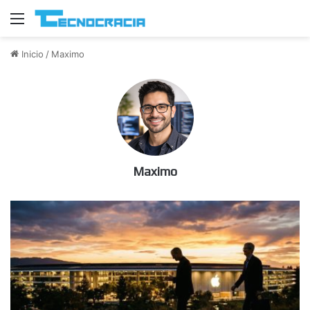
Menú
Inicio
/
Maximo
Maximo