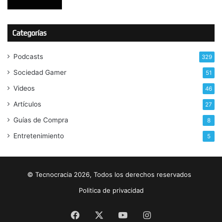
Categorías
Podcasts
329
Sociedad Gamer
51
Videos
46
Artículos
27
Guías de Compra
8
Entretenimiento
5
© Tecnocracia 2026, Todos los derechos reservados
Politica de privacidad
Facebook
X
YouTube
Instagram