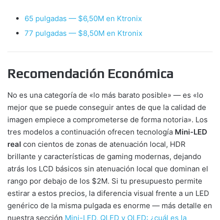
65 pulgadas — $6,50M en Ktronix
77 pulgadas — $8,50M en Ktronix
Recomendación Económica
No es una categoría de «lo más barato posible» — es «lo
mejor que se puede conseguir antes de que la calidad de
imagen empiece a comprometerse de forma notoria». Los
tres modelos a continuación ofrecen tecnología
Mini-LED
real
con cientos de zonas de atenuación local, HDR
brillante y características de gaming modernas, dejando
atrás los LCD básicos sin atenuación local que dominan el
rango por debajo de los $2M. Si tu presupuesto permite
estirar a estos precios, la diferencia visual frente a un LED
genérico de la misma pulgada es enorme — más detalle en
nuestra sección
Mini-LED, QLED y OLED: ¿cuál es la