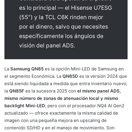
es lo principal — el Hisense U7ESG
(55″) y la TCL C6K rinden mejor
por el dinero, salvo que necesites
específicamente los ángulos de
visión del panel ADS.
La
Samsung QN85
es la opción Mini-LED de Samsung en
el segmento Económica. La
QN85D
es la versión 2024 que
está siendo liquidada a medida que entra inventario nuevo;
la
QN85F
es la sucesora 2025 con
el mismo panel ADS,
mismo número de zonas de atenuación local y mismo
backlight Mini-LED
, pero con el procesador NQ4 AI Gen2
actualizado — ofrece exactamente la misma calidad de
imagen con una pequeña mejora en upscaling de
contenido SD/HD y en el manejo de movimiento. Son