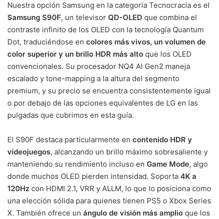
Nuestra opción Samsung en la categoría Tecnocracia es el
Samsung S90F
, un televisor
QD-OLED
que combina el
contraste infinito de los OLED con la tecnología Quantum
Dot, traduciéndose en
colores más vivos, un volumen de
color superior y un brillo HDR más alto
que los OLED
convencionales. Su procesador NQ4 AI Gen2 maneja
escalado y tone-mapping a la altura del segmento
premium, y su precio se encuentra consistentemente igual
o por debajo de las opciones equivalentes de LG en las
pulgadas que cubrimos en esta guía.
El S90F destaca particularmente en
contenido HDR y
videojuegos
, alcanzando un brillo máximo sobresaliente y
manteniendo su rendimiento incluso en
Game Mode
, algo
donde muchos OLED pierden intensidad. Soporta
4K a
120Hz
con HDMI 2.1, VRR y ALLM, lo que lo posiciona como
una elección sólida para quienes tienen PS5 o Xbox Series
X. También ofrece un
ángulo de visión más amplio
que los