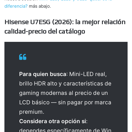
diferencia?
más abajo.
Hisense U7ESG (2026): la mejor relación
calidad-precio del catálogo
Para quien busca
: Mini-LED real,
brillo HDR alto y características de
gaming modernas al precio de un
LCD básico — sin pagar por marca
premium.
Considera otra opción si
:
dependes específicamente de Win