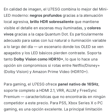
En calidad de imagen, el U7ESG combina lo mejor del Mini-
LED moderno:
negros profundos
gracias a la atenuación
local agresiva,
brillo HDR sobresaliente
que mantiene
visible el detalle en escenas muy iluminadas, y
colores
vivos
gracias a la capa Quantum Dot. Es particularmente
adecuado para salas con luz natural o iluminación variable
a lo largo del día — un escenario donde los OLED se ven
apagados y los LED básicos pierden contraste. Soporta
tanto
Dolby Vision como HDR10+
, lo que lo hace una
opción sin compromisos si rotas entre Netflix/Disney+
(Dolby Vision) y Amazon Prime Video (HDR10+).
Para gaming, el U7ESG ofrece
panel nativo de 165Hz
,
soporte completo a HDMI 2.1, VRR, ALLM y FreeSync
Premium — características que no encontrarás en ningún
competidor a este precio. Para PS5, Xbox Series X o PC
gaming, es una opción excelente. La principal limitación