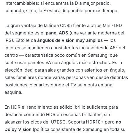
intercambiables: si encuentras la D a mejor precio,
cómprala; si no, la F estará disponible por más tiempo.
La gran ventaja de la línea QN85 frente a otros Mini-LED
del segmento es el
panel ADS
(una variante moderna del
IPS). Esto le da
ángulos de visión muy amplios
— los
colores se mantienen consistentes incluso desde 45° del
centro — característica poco común en Samsung, que
suele usar paneles VA con ángulos más estrechos. Es la
elección ideal para salas grandes con asientos en ángulo,
salas familiares donde varias personas ven desde distintas
posiciones, o cuartos donde el TV se monta en una
esquina.
En HDR el rendimiento es sólido: brillo suficiente para
destacar contenido HDR en escenas brillantes, sin
alcanzar los picos del U7ESG. Soporta
HDR10+
pero
no
Dolby Vision
(política consistente de Samsung en toda su