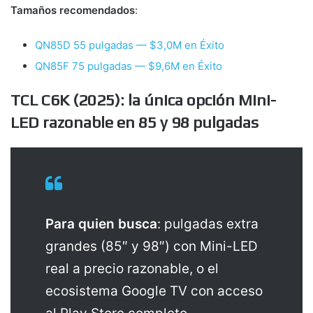
Tamaños recomendados
:
QN85D 55 pulgadas — $3,0M en Éxito
QN85F 75 pulgadas — $9,6M en Éxito
TCL C6K (2025): la única opción Mini-
LED razonable en 85 y 98 pulgadas
Para quien busca
: pulgadas extra
grandes (85″ y 98″) con Mini-LED
real a precio razonable, o el
ecosistema Google TV con acceso