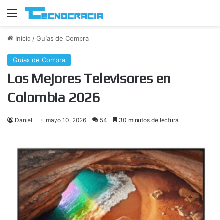
Menú
Inicio
/
Guías de Compra
Guías de Compra
Los Mejores Televisores en
Colombia 2026
Daniel
mayo 10, 2026
54
30 minutos de lectura