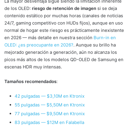
La mayor desventaja sigue siendo la limitación inherente
de los OLED:
riesgo de retención de imagen
si se deja
contenido estático por muchas horas (canales de noticias
24/7, gaming competitivo con HUDs fijos), aunque en uso
normal de hogar este riesgo es prácticamente inexistente
en 2026 — más detalle en nuestra sección
Burn-in en
OLED: ¿es preocupante en 2026?
. Aunque su brillo ha
mejorado generación a generación, aún no alcanza los
picos más altos de los modelos QD-OLED de Samsung en
escenas HDR muy intensas.
Tamaños recomendados
:
42 pulgadas — $3,10M en Ktronix
55 pulgadas — $5,50M en Ktronix
77 pulgadas — $9,50M en Ktronix
83 pulgadas — $12M en Falabella