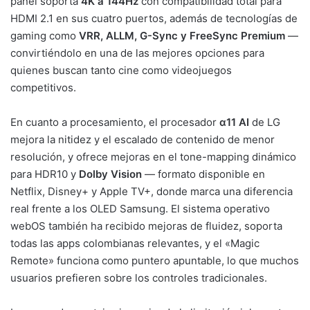
panel soporta
4K a 144Hz
con compatibilidad total para
HDMI 2.1 en sus cuatro puertos, además de tecnologías de
gaming como
VRR, ALLM, G-Sync y FreeSync Premium
—
convirtiéndolo en una de las mejores opciones para
quienes buscan tanto cine como videojuegos
competitivos.
En cuanto a procesamiento, el procesador
α11 AI
de LG
mejora la nitidez y el escalado de contenido de menor
resolución, y ofrece mejoras en el tone-mapping dinámico
para HDR10 y
Dolby Vision
— formato disponible en
Netflix, Disney+ y Apple TV+, donde marca una diferencia
real frente a los OLED Samsung. El sistema operativo
webOS también ha recibido mejoras de fluidez, soporta
todas las apps colombianas relevantes, y el «Magic
Remote» funciona como puntero apuntable, lo que muchos
usuarios prefieren sobre los controles tradicionales.