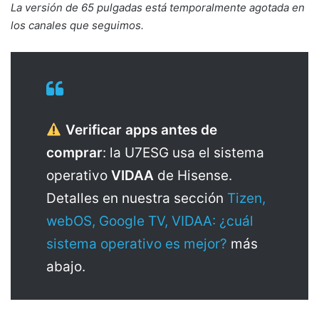
La versión de 65 pulgadas está temporalmente agotada en
los canales que seguimos.
Verificar apps antes de
comprar
: la U7ESG usa el sistema
operativo
VIDAA
de Hisense.
Detalles en nuestra sección
Tizen,
webOS, Google TV, VIDAA: ¿cuál
sistema operativo es mejor?
más
abajo.