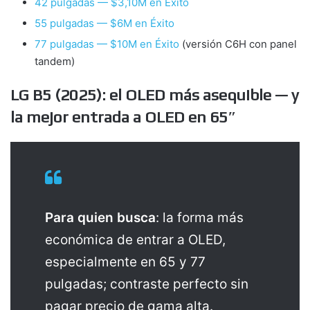
42 pulgadas — $3,10M en Éxito
55 pulgadas — $6M en Éxito
77 pulgadas — $10M en Éxito
(versión C6H con panel
tandem)
LG B5 (2025): el OLED más asequible — y
la mejor entrada a OLED en 65″
Para quien busca
: la forma más
económica de entrar a OLED,
especialmente en 65 y 77
pulgadas; contraste perfecto sin
pagar precio de gama alta.