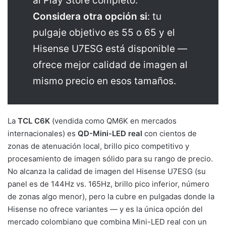
al Play Store completo.
Considera otra opción si
: tu
pulgaje objetivo es 55 o 65 y el
Hisense U7ESG está disponible —
ofrece mejor calidad de imagen al
mismo precio en esos tamaños.
La
TCL C6K
(vendida como QM6K en mercados
internacionales) es
QD-Mini-LED real
con cientos de
zonas de atenuación local, brillo pico competitivo y
procesamiento de imagen sólido para su rango de precio.
No alcanza la calidad de imagen del Hisense U7ESG (su
panel es de 144Hz vs. 165Hz, brillo pico inferior, número
de zonas algo menor), pero la cubre en pulgadas donde la
Hisense no ofrece variantes — y es la única opción del
mercado colombiano que combina Mini-LED real con un