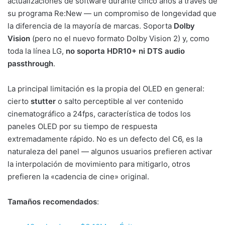
actualizaciones de software durante cinco años a través de
su programa Re:New — un compromiso de longevidad que
la diferencia de la mayoría de marcas. Soporta
Dolby
Vision
(pero no el nuevo formato Dolby Vision 2) y, como
toda la línea LG,
no soporta HDR10+ ni DTS audio
passthrough
.
La principal limitación es la propia del OLED en general:
cierto
stutter
o salto perceptible al ver contenido
cinematográfico a 24fps, característica de todos los
paneles OLED por su tiempo de respuesta
extremadamente rápido. No es un defecto del C6, es la
naturaleza del panel — algunos usuarios prefieren activar
la interpolación de movimiento para mitigarlo, otros
prefieren la «cadencia de cine» original.
Tamaños recomendados
: