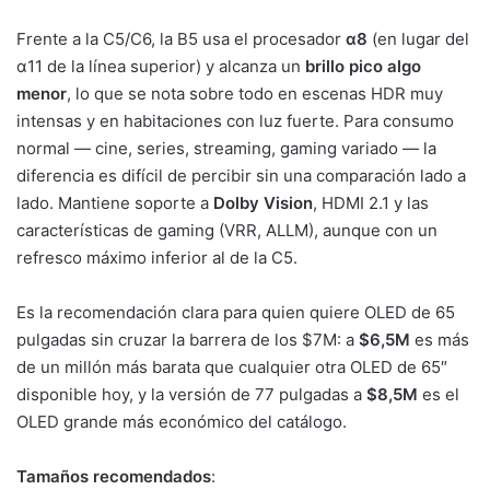
Frente a la C5/C6, la B5 usa el procesador
α8
(en lugar del
α11 de la línea superior) y alcanza un
brillo pico algo
menor
, lo que se nota sobre todo en escenas HDR muy
intensas y en habitaciones con luz fuerte. Para consumo
normal — cine, series, streaming, gaming variado — la
diferencia es difícil de percibir sin una comparación lado a
lado. Mantiene soporte a
Dolby Vision
, HDMI 2.1 y las
características de gaming (VRR, ALLM), aunque con un
refresco máximo inferior al de la C5.
Es la recomendación clara para quien quiere OLED de 65
pulgadas sin cruzar la barrera de los $7M: a
$6,5M
es más
de un millón más barata que cualquier otra OLED de 65″
disponible hoy, y la versión de 77 pulgadas a
$8,5M
es el
OLED grande más económico del catálogo.
Tamaños recomendados
: