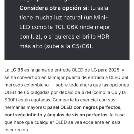
Considera otra opción si
: tu sala
tiene mucha luz natural (un Mini-
LED como la TCL C6K rinde mejor
con luz), o si quieres el brillo HDR
más alto (sube a la C5/C6).
La
LG B5
es la gama de entrada OLED de LG para 2025, y
se ha convertido en la mejor puerta de entrada a OLED del
mercado colombiano — sobre todo ahora que las opciones
OLED de 65 pulgadas por debajo de $7M (como la C6 y la
S90F) están agotadas. Comparte lo esencial con sus
hermanas mayores:
panel OLED con negros perfectos,
contraste infinito y ángulos de visión perfectos
, la base
que hace que cualquier OLED se vea excelente en sala
oscurecida.