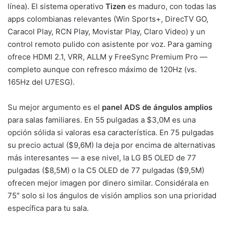
línea). El sistema operativo
Tizen
es maduro, con todas las
apps colombianas relevantes (Win Sports+, DirecTV GO,
Caracol Play, RCN Play, Movistar Play, Claro Video) y un
control remoto pulido con asistente por voz. Para gaming
ofrece HDMI 2.1, VRR, ALLM y FreeSync Premium Pro —
completo aunque con refresco máximo de 120Hz (vs.
165Hz del U7ESG).
Su mejor argumento es el
panel ADS de ángulos amplios
para salas familiares. En 55 pulgadas a $3,0M es una
opción sólida si valoras esa característica. En 75 pulgadas
su precio actual ($9,6M) la deja por encima de alternativas
más interesantes — a ese nivel, la LG B5 OLED de 77
pulgadas ($8,5M) o la C5 OLED de 77 pulgadas ($9,5M)
ofrecen mejor imagen por dinero similar. Considérala en
75″ solo si los ángulos de visión amplios son una prioridad
específica para tu sala.