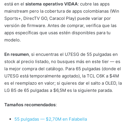
está en el
sistema operativo VIDAA
: cubre las apps
mainstream pero la cobertura de apps colombianas (Win
Sports+, DirecTV GO, Caracol Play) puede variar por
versión de firmware. Antes de comprar, verifica que las
apps específicas que usas estén disponibles para tu
modelo.
En resumen
, si encuentras el U7ESG de 55 pulgadas en
stock al precio listado, no busques más en este tier — es
la mejor compra del catálogo. Para 65 pulgadas (donde el
U7ESG está temporalmente agotado), la TCL C6K a $4M
es el reemplazo en valor; si quieres dar el salto a OLED, la
LG B5 de 65 pulgadas a $6,5M es la siguiente parada.
Tamaños recomendados
:
55 pulgadas — $2,70M en Falabella