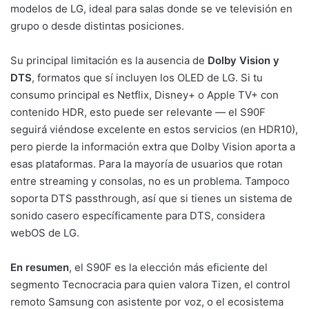
modelos de LG, ideal para salas donde se ve televisión en
grupo o desde distintas posiciones.
Su principal limitación es la ausencia de
Dolby Vision y
DTS
, formatos que sí incluyen los OLED de LG. Si tu
consumo principal es Netflix, Disney+ o Apple TV+ con
contenido HDR, esto puede ser relevante — el S90F
seguirá viéndose excelente en estos servicios (en HDR10),
pero pierde la información extra que Dolby Vision aporta a
esas plataformas. Para la mayoría de usuarios que rotan
entre streaming y consolas, no es un problema. Tampoco
soporta DTS passthrough, así que si tienes un sistema de
sonido casero específicamente para DTS, considera
webOS de LG.
En resumen
, el S90F es la elección más eficiente del
segmento Tecnocracia para quien valora Tizen, el control
remoto Samsung con asistente por voz, o el ecosistema