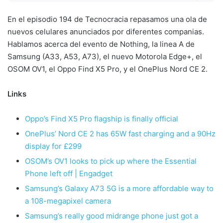
En el episodio 194 de Tecnocracia repasamos una ola de
nuevos celulares anunciados por diferentes companias.
Hablamos acerca del evento de Nothing, la linea A de
Samsung (A33, A53, A73), el nuevo Motorola Edge+, el
OSOM OV1, el Oppo Find X5 Pro, y el OnePlus Nord CE 2.
Links
Oppo’s Find X5 Pro flagship is finally official
OnePlus’ Nord CE 2 has 65W fast charging and a 90Hz
display for £299
OSOM’s OV1 looks to pick up where the Essential
Phone left off | Engadget
Samsung’s Galaxy A73 5G is a more affordable way to
a 108-megapixel camera
Samsung’s really good midrange phone just got a