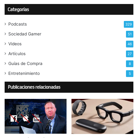
Categorías
Podcasts
329
Sociedad Gamer
51
Videos
46
Artículos
27
Guías de Compra
8
Entretenimiento
5
Publicaciones relacionadas