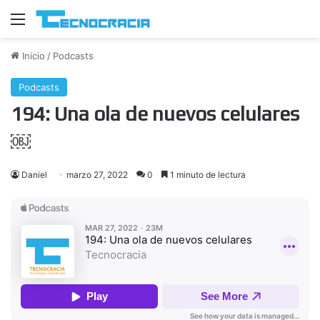
Menú
Inicio
/
Podcasts
Podcasts
194: Una ola de nuevos celulares
￼
Daniel
marzo 27, 2022
0
1 minuto de lectura