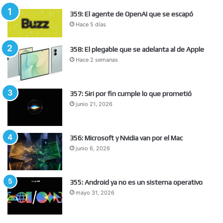
359: El agente de OpenAI que se escapó
Hace 5 días
358: El plegable que se adelanta al de Apple
Hace 2 semanas
357: Siri por fin cumple lo que prometió
junio 21, 2026
356: Microsoft y Nvidia van por el Mac
junio 6, 2026
355: Android ya no es un sistema operativo
mayo 31, 2026