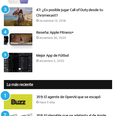
47: ¿Es posible jugar Call of Duty desde tu
Chromecast?
noviembre 13, 2018
Reseña: Apple Fitness+
diciembre 30, 2020
Mejor App de Fútbol
diciembre 2, 2020
Lo más reciente
359: El agente de OpenAI que se escapó
Hace 5 días
358: El plegable que se adelanta al de Apple