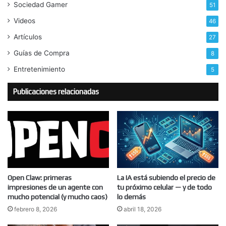
Sociedad Gamer
51
Videos
46
Artículos
27
Guías de Compra
8
Entretenimiento
5
Publicaciones relacionadas
Open Claw: primeras
La IA está subiendo el precio de
impresiones de un agente con
tu próximo celular — y de todo
mucho potencial (y mucho caos)
lo demás
febrero 8, 2026
abril 18, 2026