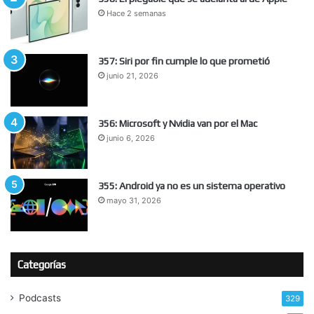
Hace 2 semanas
357: Siri por fin cumple lo que prometió
junio 21, 2026
356: Microsoft y Nvidia van por el Mac
junio 6, 2026
355: Android ya no es un sistema operativo
mayo 31, 2026
Categorías
Podcasts
329