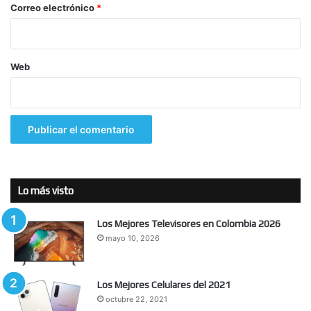
*
Correo electrónico
*
Web
Lo más visto
Los Mejores Televisores en Colombia 2026
mayo 10, 2026
Los Mejores Celulares del 2021
octubre 22, 2021