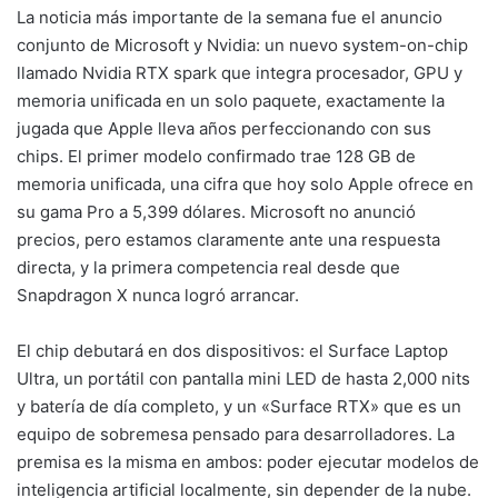
La noticia más importante de la semana fue el anuncio
conjunto de Microsoft y Nvidia: un nuevo system-on-chip
llamado Nvidia RTX spark que integra procesador, GPU y
memoria unificada en un solo paquete, exactamente la
jugada que Apple lleva años perfeccionando con sus
chips. El primer modelo confirmado trae 128 GB de
memoria unificada, una cifra que hoy solo Apple ofrece en
su gama Pro a 5,399 dólares. Microsoft no anunció
precios, pero estamos claramente ante una respuesta
directa, y la primera competencia real desde que
Snapdragon X nunca logró arrancar.
El chip debutará en dos dispositivos: el Surface Laptop
Ultra, un portátil con pantalla mini LED de hasta 2,000 nits
y batería de día completo, y un «Surface RTX» que es un
equipo de sobremesa pensado para desarrolladores. La
premisa es la misma en ambos: poder ejecutar modelos de
inteligencia artificial localmente, sin depender de la nube.