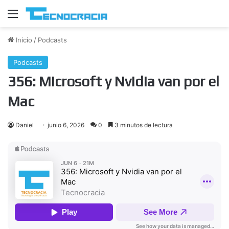
Menú
Inicio
/
Podcasts
Podcasts
356: Microsoft y Nvidia van por el
Mac
Daniel
junio 6, 2026
0
3 minutos de lectura