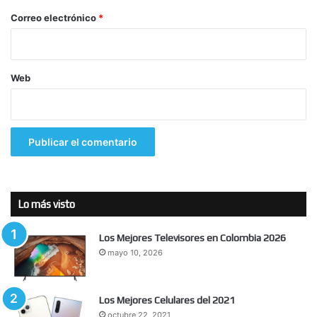
*
Correo electrónico
*
Web
Lo más visto
Los Mejores Televisores en Colombia 2026
mayo 10, 2026
Los Mejores Celulares del 2021
octubre 22, 2021