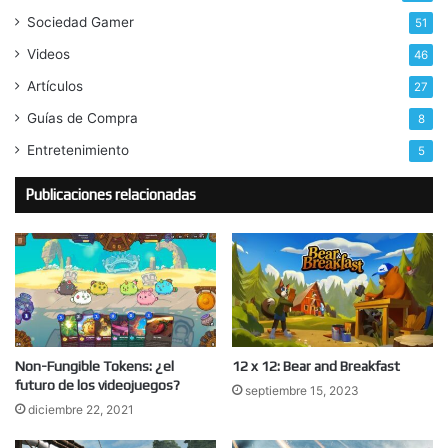
Sociedad Gamer
51
Videos
46
Artículos
27
Guías de Compra
8
Entretenimiento
5
Publicaciones relacionadas
Non-Fungible Tokens: ¿el
12 x 12: Bear and Breakfast
futuro de los videojuegos?
septiembre 15, 2023
diciembre 22, 2021