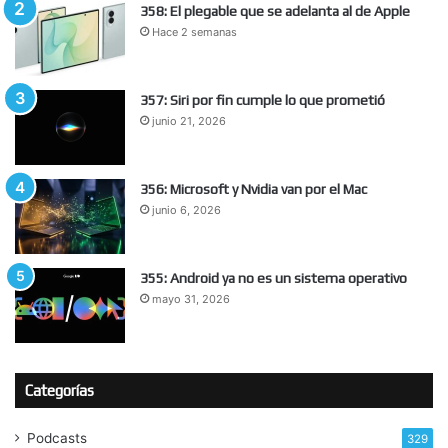
358: El plegable que se adelanta al de Apple
Hace 2 semanas
357: Siri por fin cumple lo que prometió
junio 21, 2026
356: Microsoft y Nvidia van por el Mac
junio 6, 2026
355: Android ya no es un sistema operativo
mayo 31, 2026
Categorías
Podcasts
329