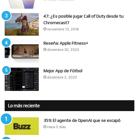
47: ¿Es posible jugar Call of Duty desde tu
Chromecast?
noviembre 13, 2018
Reseña: Apple Fitness+
diciembre 30, 2020
Mejor App de Fútbol
diciembre 2, 2020
Lo más reciente
359: El agente de OpenAI que se escapó
Hace 5 días