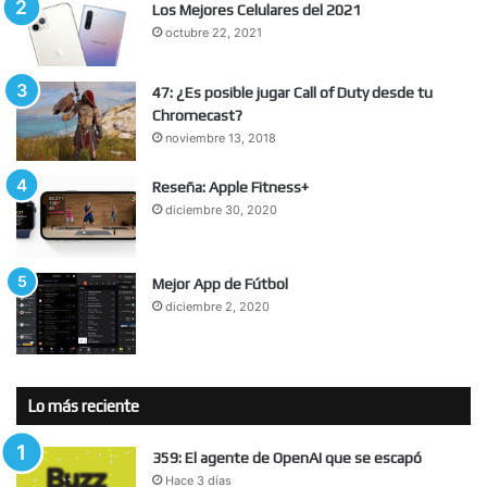
Los Mejores Celulares del 2021
octubre 22, 2021
47: ¿Es posible jugar Call of Duty desde tu
Chromecast?
noviembre 13, 2018
Reseña: Apple Fitness+
diciembre 30, 2020
Mejor App de Fútbol
diciembre 2, 2020
Lo más reciente
359: El agente de OpenAI que se escapó
Hace 3 días