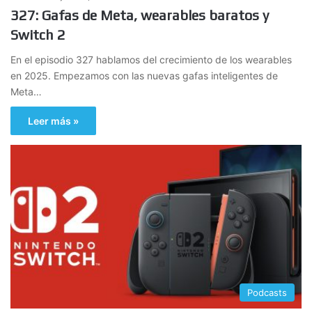
327: Gafas de Meta, wearables baratos y
Switch 2
En el episodio 327 hablamos del crecimiento de los wearables
en 2025. Empezamos con las nuevas gafas inteligentes de
Meta…
Leer más »
Podcasts