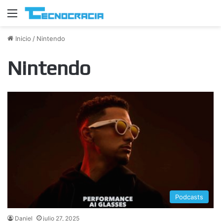
Menú
Inicio
/
Nintendo
Nintendo
Podcasts
Daniel
julio 27, 2025