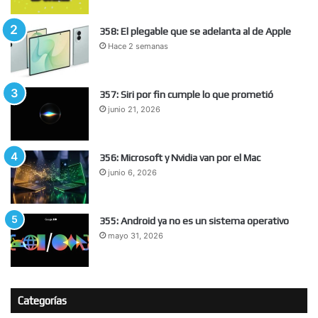
358: El plegable que se adelanta al de Apple
Hace 2 semanas
357: Siri por fin cumple lo que prometió
junio 21, 2026
356: Microsoft y Nvidia van por el Mac
junio 6, 2026
355: Android ya no es un sistema operativo
mayo 31, 2026
Categorías