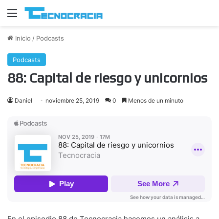
Menú
Inicio
/
Podcasts
Podcasts
88: Capital de riesgo y unicornios
Daniel
noviembre 25, 2019
0
Menos de un minuto
En el episodio 88 de Tecnocracia hacemos un análisis a