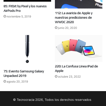
85: Fitbit by Pixel y los nuevos
AirPods Pro
112: La avaricia de Apple y
noviembre 5, 2019
nuestras predicciones de
WWDC 2020
junio 20, 2020
220: La Confusa Linea iPad de
Apple
75: Evento Samsung Galaxy
Unpacked 2019
octubre 23, 2022
agosto 20, 2019
© Tecnocracia 2026, Todos los derechos reservados