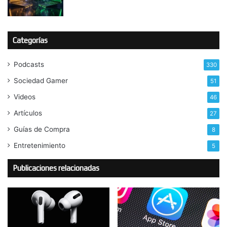
Categorías
Podcasts
330
Sociedad Gamer
51
Videos
46
Artículos
27
Guías de Compra
8
Entretenimiento
5
Publicaciones relacionadas