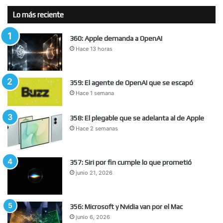
Lo más reciente
360: Apple demanda a OpenAI
Hace 13 horas
359: El agente de OpenAI que se escapó
Hace 1 semana
358: El plegable que se adelanta al de Apple
Hace 2 semanas
357: Siri por fin cumple lo que prometió
junio 21, 2026
356: Microsoft y Nvidia van por el Mac
junio 6, 2026