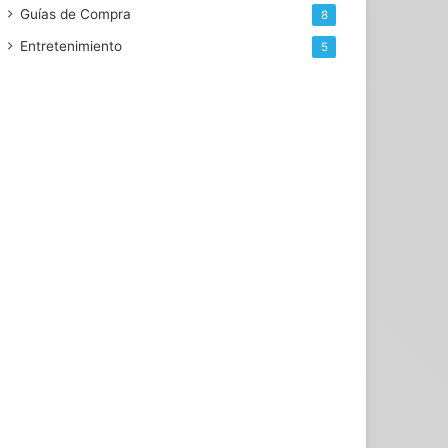
Guías de Compra
8
Entretenimiento
5