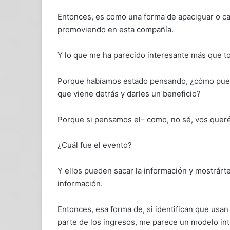
Entonces, es como una forma de apaciguar o ca
promoviendo en esta compañía.
Y lo que me ha parecido interesante más que t
Porque habíamos estado pensando, ¿cómo pued
que viene detrás y darles un beneficio?
Porque si pensamos el– como, no sé, vos querés
¿Cuál fue el evento?
Y ellos pueden sacar la información y mostrártel
información.
Entonces, esa forma de, si identifican que usa
parte de los ingresos, me parece un modelo in