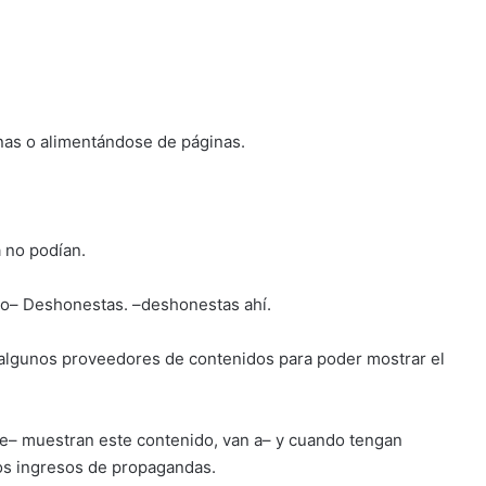
nas o alimentándose de páginas.
 no podían.
oco– Deshonestas. –deshonestas ahí.
n algunos proveedores de contenidos para poder mostrar el
te– muestran este contenido, van a– y cuando tengan
os ingresos de propagandas.