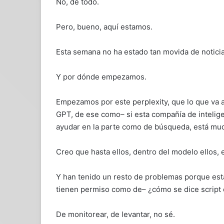
No, de todo.
Pero, bueno, aquí estamos.
Esta semana no ha estado tan movida de noticia
Y por dónde empezamos.
Empezamos por este perplexity, que lo que va a
GPT, de ese como– si esta compañía de intelige
ayudar en la parte como de búsqueda, está mu
Creo que hasta ellos, dentro del modelo ellos, e
Y han tenido un resto de problemas porque es
tienen permiso como de– ¿cómo se dice script
De monitorear, de levantar, no sé.