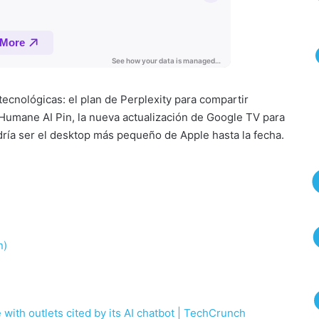
tecnológicas: el plan de Perplexity para compartir
l Humane AI Pin, la nueva actualización de Google TV para
ría ser el desktop más pequeño de Apple hasta la fecha.
n)
 with outlets cited by its AI chatbot | TechCrunch