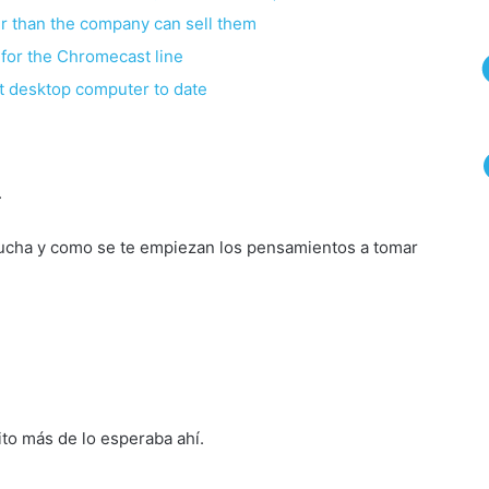
er than the company can sell them
for the Chromecast line
t desktop computer to date
.
ducha y como se te empiezan los pensamientos a tomar
to más de lo esperaba ahí.