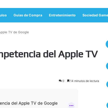
ulos
Guías de Compra
Entretenimiento
Sociedad Game
Apple TV de Google
petencia del Apple TV
0
14 minutos de lectura