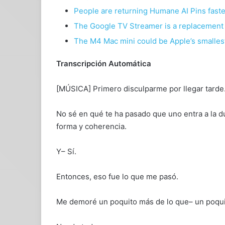
People are returning Humane AI Pins fast
The Google TV Streamer is a replacement 
The M4 Mac mini could be Apple’s smalles
Transcripción Automática
[MÚSICA] Primero disculparme por llegar tarde
No sé en qué te ha pasado que uno entra a la 
forma y coherencia.
Y– Sí.
Entonces, eso fue lo que me pasó.
Me demoré un poquito más de lo que– un poqui