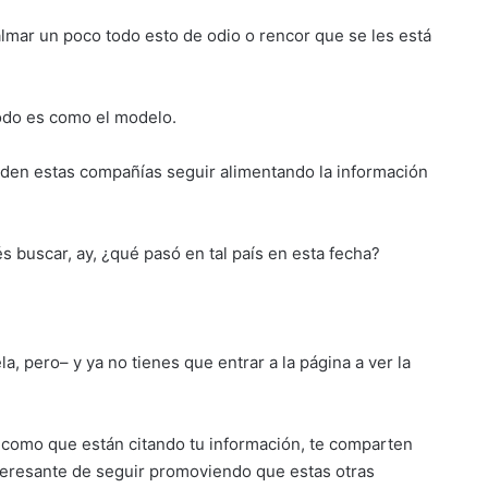
lmar un poco todo esto de odio o rencor que se les está
odo es como el modelo.
en estas compañías seguir alimentando la información
 buscar, ay, ¿qué pasó en tal país en esta fecha?
a, pero– y ya no tienes que entrar a la página a ver la
n como que están citando tu información, te comparten
teresante de seguir promoviendo que estas otras