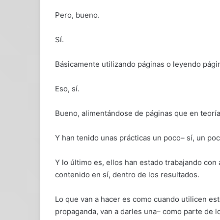
Pero, bueno.
Sí.
Básicamente utilizando páginas o leyendo pági
Eso, sí.
Bueno, alimentándose de páginas que en teoría
Y han tenido unas prácticas un poco– sí, un p
Y lo último es, ellos han estado trabajando co
contenido en sí, dentro de los resultados.
Lo que van a hacer es como cuando utilicen es
propaganda, van a darles una– como parte de l