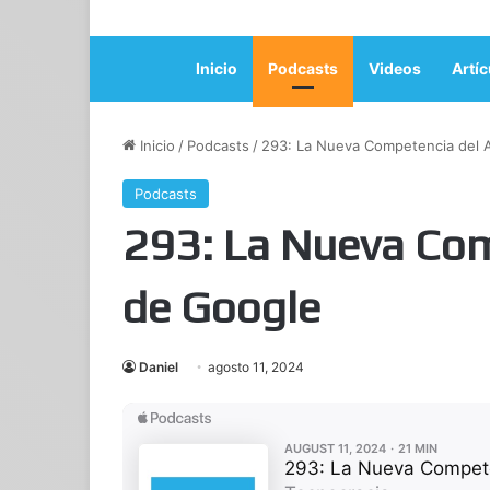
Inicio
Podcasts
Videos
Artíc
Inicio
/
Podcasts
/
293: La Nueva Competencia del 
Podcasts
293: La Nueva Com
de Google
Daniel
agosto 11, 2024