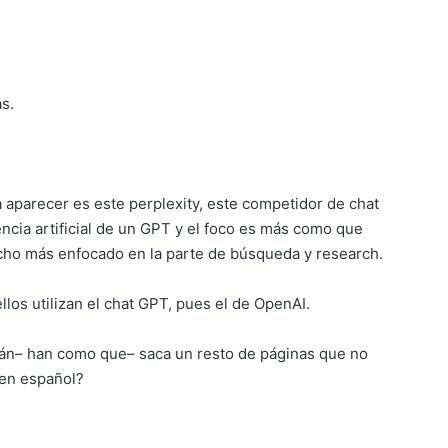
s.
 aparecer es este perplexity, este competidor de chat
ncia artificial de un GPT y el foco es más como que
cho más enfocado en la parte de búsqueda y research.
llos utilizan el chat GPT, pues el de OpenAI.
tán– han como que– saca un resto de páginas que no
 en español?