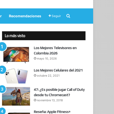
Buscar por
r
Recomendaciones
Seguir
Lo más visto
Los Mejores Televisores en
Colombia 2026
mayo 10, 2026
Los Mejores Celulares del 2021
octubre 22, 2021
47: ¿Es posible jugar Call of Duty
desde tu Chromecast?
noviembre 13, 2018
Reseña: Apple Fitness+