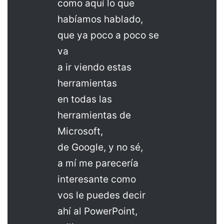
como aquí lo que
habíamos hablado,
que ya poco a poco se
va
a ir viendo estas
herramientas
en todas las
herramientas de
Microsoft,
de Google, y no sé,
a mí me parecería
interesante como
vos le puedes decir
ahí al PowerPoint,