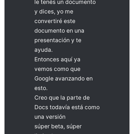
le tenés un documento
y dices, yo me
convertiré este
documento en una
presentación y te
ayuda.
Entonces aquí ya
vemos como que
Google avanzando en
esto.
Creo que la parte de
Docs todavía está como
una versión
súper beta, súper