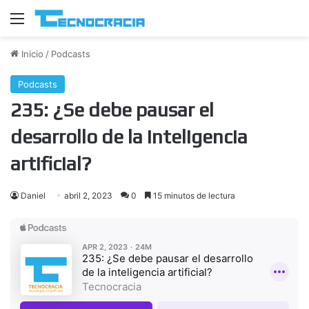
Menú
Inicio
/
Podcasts
Podcasts
235: ¿Se debe pausar el
desarrollo de la inteligencia
artificial?
Daniel
abril 2, 2023
0
15 minutos de lectura