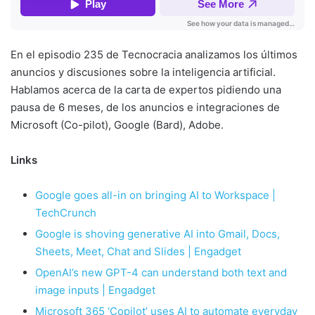
En el episodio 235 de Tecnocracia analizamos los últimos
anuncios y discusiones sobre la inteligencia artificial.
Hablamos acerca de la carta de expertos pidiendo una
pausa de 6 meses, de los anuncios e integraciones de
Microsoft (Co-pilot), Google (Bard), Adobe.
Links
Google goes all-in on bringing AI to Workspace |
TechCrunch
Google is shoving generative AI into Gmail, Docs,
Sheets, Meet, Chat and Slides | Engadget
OpenAI’s new GPT-4 can understand both text and
image inputs | Engadget
Microsoft 365 ‘Copilot’ uses AI to automate everyday