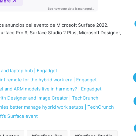
os anuncios del evento de Microsoft Surface 2022.
rface Pro 9, Surface Studio 2 Plus, Microsoft Designer,
r and laptop hub | Engadget
int remote for the hybrid work era | Engadget
tel and ARM models live in harmony? | Engadget
with Designer and Image Creator | TechCrunch
anies better manage hybrid work setups | TechCrunch
t’s Surface event