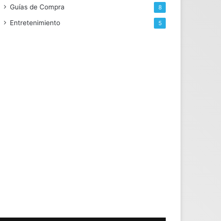
Guías de Compra
8
Entretenimiento
5