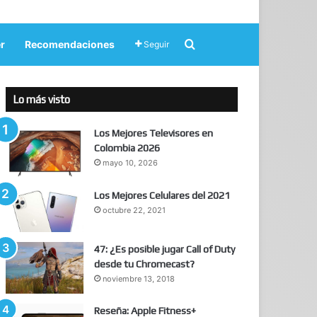
Buscar por
r
Recomendaciones
Seguir
Lo más visto
Los Mejores Televisores en
Colombia 2026
mayo 10, 2026
Los Mejores Celulares del 2021
octubre 22, 2021
47: ¿Es posible jugar Call of Duty
desde tu Chromecast?
noviembre 13, 2018
Reseña: Apple Fitness+