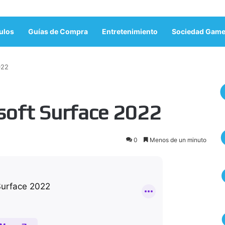
ulos
Guías de Compra
Entretenimiento
Sociedad Game
022
soft Surface 2022
0
Menos de un minuto