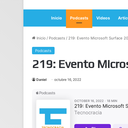
Inicio
Podcasts
Videos
Artíc
Inicio
/
Podcasts
/
219: Evento Microsoft Surface 2
Podcasts
219: Evento Micro
Daniel
octubre 16, 2022