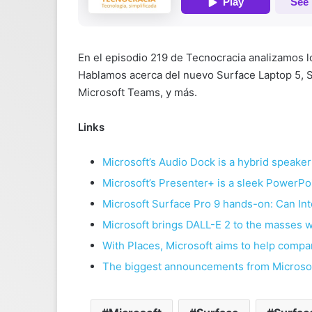
En el episodio 219 de Tecnocracia analizamos l
Hablamos acerca del nuevo Surface Laptop 5, Su
Microsoft Teams, y más.
Links
Microsoft’s Audio Dock is a hybrid speake
Microsoft’s Presenter+ is a sleek PowerPo
Microsoft Surface Pro 9 hands-on: Can In
Microsoft brings DALL-E 2 to the masses 
With Places, Microsoft aims to help comp
The biggest announcements from Microsof