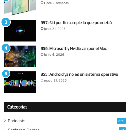
Hace 2 semanas
357: Siri por fin cumple lo que prometió
junio 21, 2026
356: Microsoft y Nvidia van por el Mac
junio 6, 2026
355: Android ya no es un sistema operativo
mayo 31, 2026
Categorías
Podcasts
329