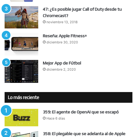
47: ¿Es posible jugar Call of Duty desde tu
Chromecast?
noviembre 13, 2018
Reseña: Apple Fitness+
diciembre 30, 2020
Mejor App de Fútbol
diciembre 2, 2020
Lo más reciente
359: El agente de OpenAI que se escapó
Hace 6 días
358: El plegable que se adelanta al de Apple