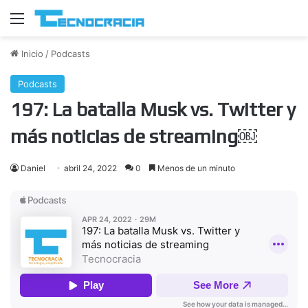
Menú
Inicio
/
Podcasts
Podcasts
197: La batalla Musk vs. Twitter y
más noticias de streaming￼
Daniel
abril 24, 2022
0
Menos de un minuto