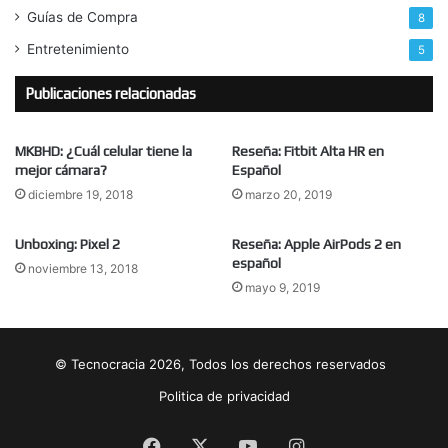
Guías de Compra
8
Entretenimiento
5
Publicaciones relacionadas
MKBHD: ¿Cuál celular tiene la
Reseña: Fitbit Alta HR en
mejor cámara?
Español
diciembre 19, 2018
marzo 20, 2019
Unboxing: Pixel 2
Reseña: Apple AirPods 2 en
español
noviembre 13, 2018
mayo 9, 2019
© Tecnocracia 2026, Todos los derechos reservados
Politica de privacidad
Facebook
X
YouTube
Instagram