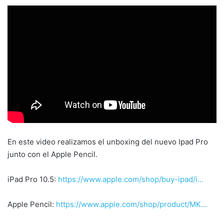
En este video realizamos el unboxing del nuevo Ipad Pro
junto con el Apple Pencil.
iPad Pro 10.5:
https://www.apple.com/shop/buy-ipad/i…
Apple Pencil:
https://www.apple.com/shop/product/MK…