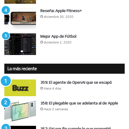
Reseña: Apple Fitness+
diciembre 30, 2020
Mejor App de Fútbol
diciembre 2, 2020
Lo más reciente
359: El agente de OpenAI que se escapó
Hace 4 días
358: El plegable que se adelanta al de Apple
Hace 2 semanas
357: Siri por fin cumple lo que prometió