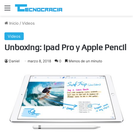
Menú
Inicio
/
Videos
Videos
Unboxing: Ipad Pro y Apple Pencil
Daniel
marzo 8, 2018
0
Menos de un minuto