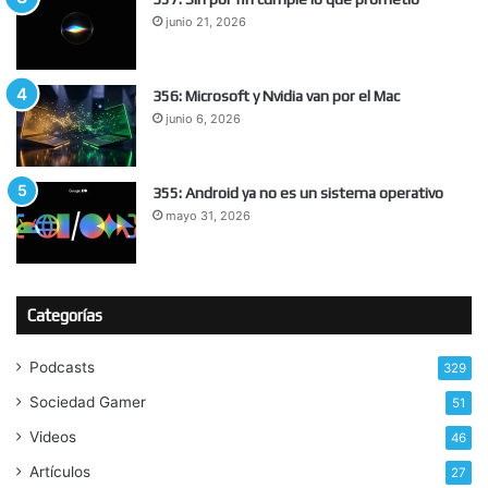
junio 21, 2026
356: Microsoft y Nvidia van por el Mac
junio 6, 2026
355: Android ya no es un sistema operativo
mayo 31, 2026
Categorías
Podcasts
329
Sociedad Gamer
51
Videos
46
Artículos
27