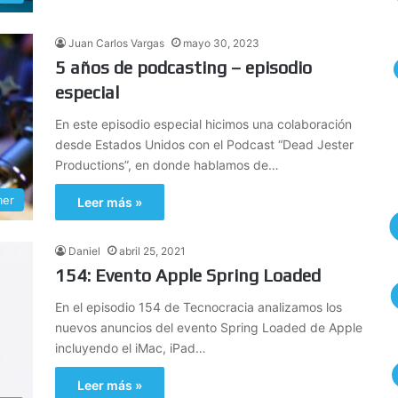
Juan Carlos Vargas
mayo 30, 2023
5 años de podcasting – episodio
especial
En este episodio especial hicimos una colaboración
desde Estados Unidos con el Podcast “Dead Jester
Productions”, en donde hablamos de…
mer
Leer más »
Daniel
abril 25, 2021
154: Evento Apple Spring Loaded
En el episodio 154 de Tecnocracia analizamos los
nuevos anuncios del evento Spring Loaded de Apple
incluyendo el iMac, iPad…
Leer más »