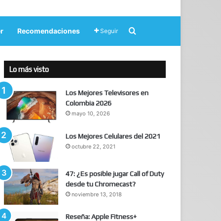
Buscar por
r
Recomendaciones
Seguir
Lo más visto
Los Mejores Televisores en
Colombia 2026
mayo 10, 2026
Los Mejores Celulares del 2021
octubre 22, 2021
47: ¿Es posible jugar Call of Duty
desde tu Chromecast?
noviembre 13, 2018
Reseña: Apple Fitness+