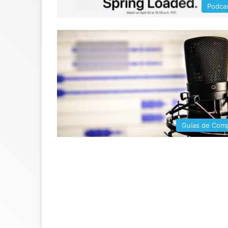
Podca
Guías de Com