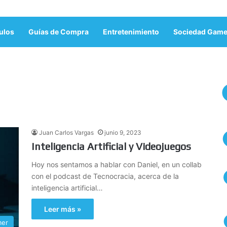
ulos
Guías de Compra
Entretenimiento
Sociedad Game
Juan Carlos Vargas
junio 9, 2023
Inteligencia Artificial y Videojuegos
Hoy nos sentamos a hablar con Daniel, en un collab
con el podcast de Tecnocracia, acerca de la
inteligencia artificial…
Leer más »
mer