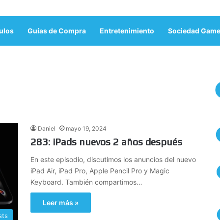
ulos
Guías de Compra
Entretenimiento
Sociedad Game
Daniel
mayo 19, 2024
283: iPads nuevos 2 años después
En este episodio, discutimos los anuncios del nuevo
iPad Air, iPad Pro, Apple Pencil Pro y Magic
Keyboard. También compartimos…
Leer más »
sts