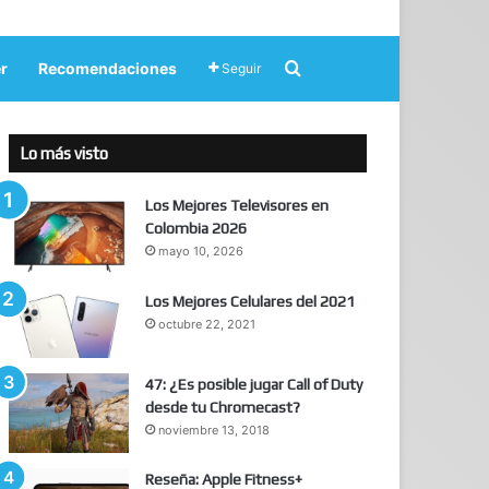
Buscar por
r
Recomendaciones
Seguir
Lo más visto
Los Mejores Televisores en
Colombia 2026
mayo 10, 2026
Los Mejores Celulares del 2021
octubre 22, 2021
47: ¿Es posible jugar Call of Duty
desde tu Chromecast?
noviembre 13, 2018
Reseña: Apple Fitness+