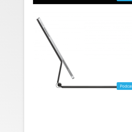
Podca