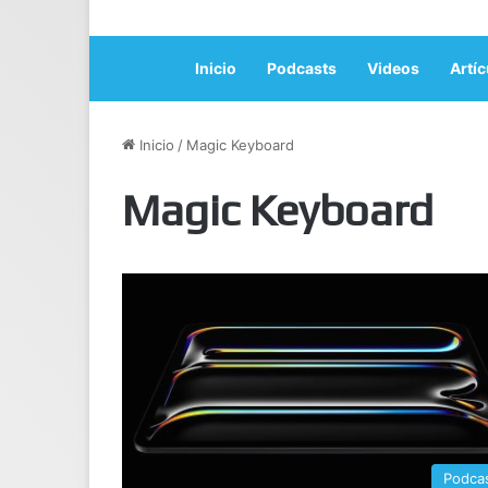
Inicio
Podcasts
Videos
Artíc
Inicio
/
Magic Keyboard
Magic Keyboard
Podca