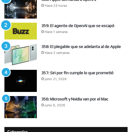
Hace 23 horas
359: El agente de OpenAI que se escapó
Hace 1 semana
358: El plegable que se adelanta al de Apple
Hace 2 semanas
357: Siri por fin cumple lo que prometió
junio 21, 2026
356: Microsoft y Nvidia van por el Mac
junio 6, 2026