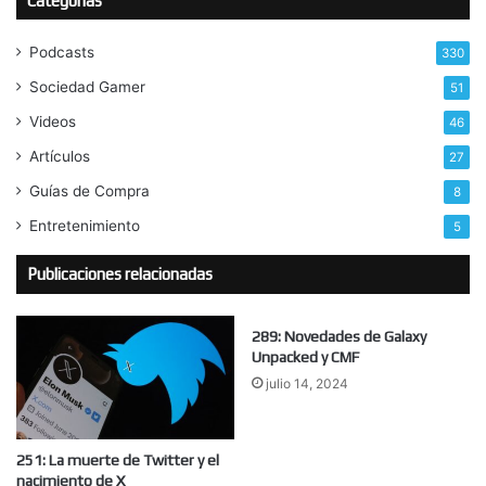
Categorías
Podcasts
330
Sociedad Gamer
51
Videos
46
Artículos
27
Guías de Compra
8
Entretenimiento
5
Publicaciones relacionadas
289: Novedades de Galaxy
Unpacked y CMF
julio 14, 2024
251: La muerte de Twitter y el
nacimiento de X