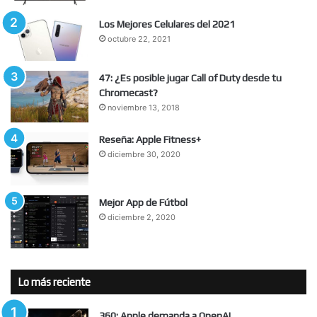
Los Mejores Celulares del 2021
octubre 22, 2021
47: ¿Es posible jugar Call of Duty desde tu
Chromecast?
noviembre 13, 2018
Reseña: Apple Fitness+
diciembre 30, 2020
Mejor App de Fútbol
diciembre 2, 2020
Lo más reciente
360: Apple demanda a OpenAI