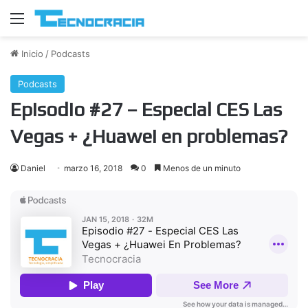
Menú
Inicio
/
Podcasts
Podcasts
Episodio #27 – Especial CES Las
Vegas + ¿Huawei en problemas?
Daniel
marzo 16, 2018
0
Menos de un minuto