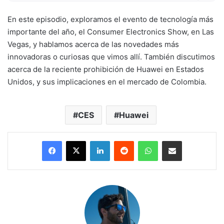
En este episodio, exploramos el evento de tecnología más
importante del año, el Consumer Electronics Show, en Las
Vegas, y hablamos acerca de las novedades más
innovadoras o curiosas que vimos allí. También discutimos
acerca de la reciente prohibición de Huawei en Estados
Unidos, y sus implicaciones en el mercado de Colombia.
CES
Huawei
LinkedIn
Reddit
WhatsApp
Compartir por correo electrónico