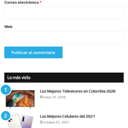
*
Correo electrónico
*
Web
Lo más visto
Los Mejores Televisores en Colombia 2026
mayo 10, 2026
Los Mejores Celulares del 2021
octubre 22, 2021