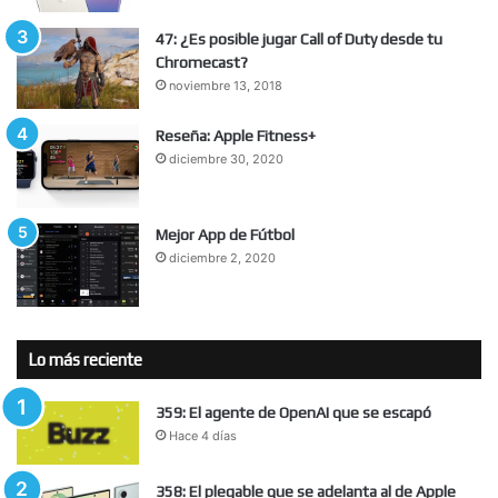
47: ¿Es posible jugar Call of Duty desde tu
Chromecast?
noviembre 13, 2018
Reseña: Apple Fitness+
diciembre 30, 2020
Mejor App de Fútbol
diciembre 2, 2020
Lo más reciente
359: El agente de OpenAI que se escapó
Hace 4 días
358: El plegable que se adelanta al de Apple