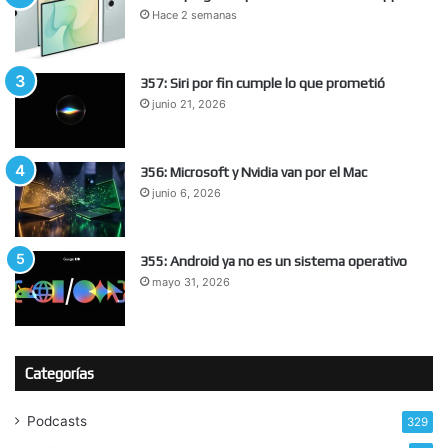
Hace 2 semanas
357: Siri por fin cumple lo que prometió
junio 21, 2026
356: Microsoft y Nvidia van por el Mac
junio 6, 2026
355: Android ya no es un sistema operativo
mayo 31, 2026
Categorías
Podcasts
329