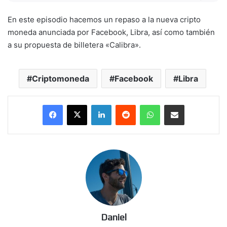
En este episodio hacemos un repaso a la nueva cripto
moneda anunciada por Facebook, Libra, así como también
a su propuesta de billetera «Calibra».
Criptomoneda
Facebook
Libra
LinkedIn
Reddit
WhatsApp
Compartir por correo electrónico
Daniel