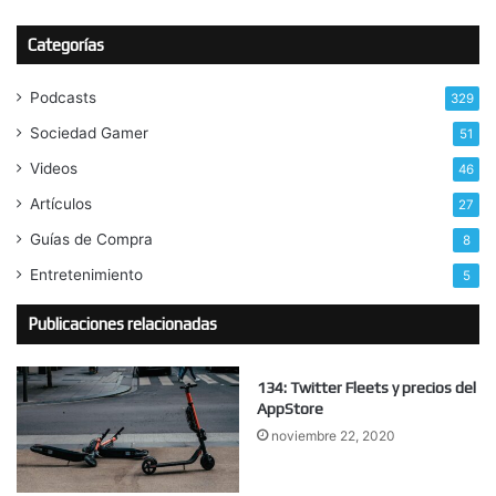
Categorías
Podcasts
329
Sociedad Gamer
51
Videos
46
Artículos
27
Guías de Compra
8
Entretenimiento
5
Publicaciones relacionadas
134: Twitter Fleets y precios del
AppStore
noviembre 22, 2020