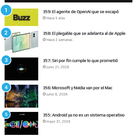
359: El agente de OpenAI que se escapó
Hace 5 días
358: El plegable que se adelanta al de Apple
Hace 2 semanas
357: Siri por fin cumple lo que prometió
junio 21, 2026
356: Microsoft y Nvidia van por el Mac
junio 6, 2026
355: Android ya no es un sistema operativo
mayo 31, 2026