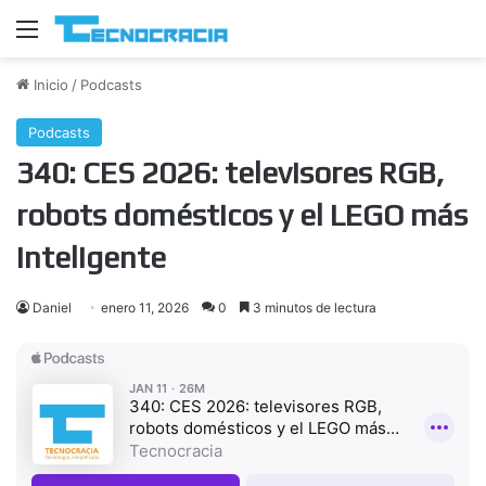
Menú
Inicio
/
Podcasts
Podcasts
340: CES 2026: televisores RGB,
robots domésticos y el LEGO más
inteligente
Daniel
enero 11, 2026
0
3 minutos de lectura