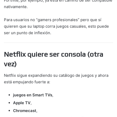
Fortnite, por ejemplo, ya está en camino de ser compatible
nativamente.
Para usuarios no “gamers profesionales” pero que sí
quieren que su laptop corra juegos casuales, esto puede
ser un punto de inflexión.
Netflix quiere ser consola (otra
vez)
Netflix sigue expandiendo su catálogo de juegos y ahora
está empujando fuerte a:
juegos en Smart TVs
,
Apple TV
,
Chromecast
,