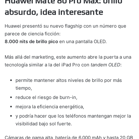
Huawei Mate 80 Pro Max: brillo
absurdo, idea interesante
Huawei presentó su nuevo flagship con un número que
parece de ciencia ficción:
8.000 nits de brillo pico
en una pantalla OLED.
Más allá del marketing, este aumento abre la puerta a una
tecnología similar a la del iPad Pro con
tandem OLED
:
permite mantener altos niveles de brillo por más
tiempo,
reduce el riesgo de burn-in,
mejora la eficiencia energética,
y podría hacer que los teléfonos mantengan mejor la
visibilidad bajo sol fuerte.
Cámaras de gama alta, batería de 6.000 mAh y hasta 20 GB