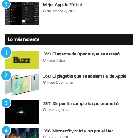
Mejor App de Fútbol
diciembre 2, 2020
Lo más reciente
359: El agente de OpenAI que se escapó
Hace 4 días
358: El plegable que se adelanta al de Apple
Hace 2 semanas
357: Siri por fin cumple lo que prometió
junio 21, 2026
356: Microsoft y Nvidia van por el Mac
junio 6, 2026