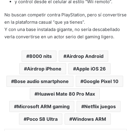
y control desde el celular al estilo “Wii remoto”.
No buscan competir contra PlayStation, pero sí convertirse
en la plataforma casual “que ya tienes”.
Y con una base instalada gigante, no sería descabellado
verla convertirse en un actor serio del gaming ligero.
8000 nits
Airdrop Android
Airdrop iPhone
Apple iOS 26
Bose audio smartphone
Google Pixel 10
Huawei Mate 80 Pro Max
Microsoft ARM gaming
Netflix juegos
Poco S8 Ultra
Windows ARM