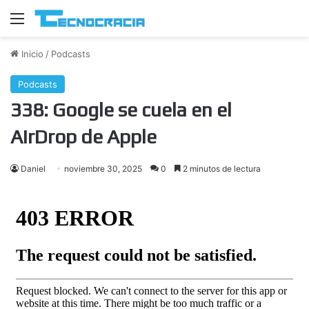
Menú
Inicio
/
Podcasts
Podcasts
338: Google se cuela en el
AirDrop de Apple
Daniel
noviembre 30, 2025
0
2 minutos de lectura