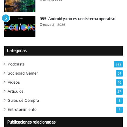
355: Android ya no es un sistema operativo
mayo 31, 2026
Categorías
Podcasts
329
Sociedad Gamer
51
Videos
46
Artículos
27
Guías de Compra
8
Entretenimiento
5
Publicaciones relacionadas