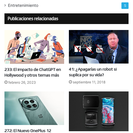
Entretenimiento
5
Publicaciones relacionadas
41: ¿Apagarías un robot si
233: El impacto de ChatGPT en
suplica por su vida?
Hollywood y otros temas más
septiembre 11, 2018
febrero 26, 2023
272: El Nuevo OnePlus 12