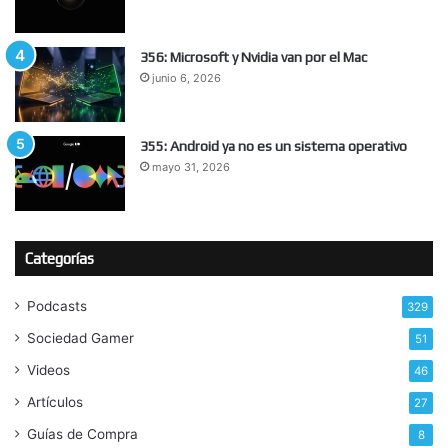
356: Microsoft y Nvidia van por el Mac
junio 6, 2026
355: Android ya no es un sistema operativo
mayo 31, 2026
Categorías
Podcasts
329
Sociedad Gamer
51
Videos
46
Artículos
27
Guías de Compra
8