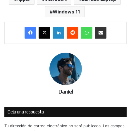
Windows 11
LinkedIn
Reddit
WhatsApp
Compartir por correo electrónico
Daniel
Deja una respuesta
Tu dirección de correo electrónico no será publicada.
Los campos