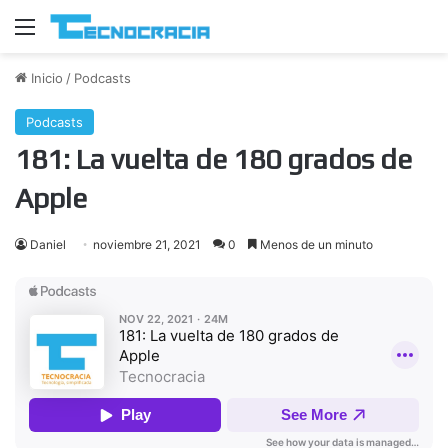
Menú
Inicio
/
Podcasts
Podcasts
181: La vuelta de 180 grados de
Apple
Daniel
noviembre 21, 2021
0
Menos de un minuto