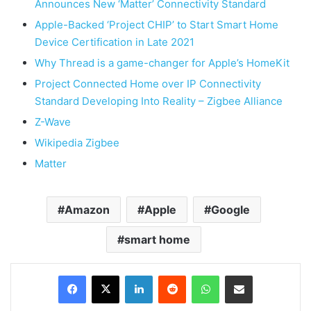
Announces New ‘Matter’ Connectivity Standard
Apple-Backed ‘Project CHIP’ to Start Smart Home
Device Certification in Late 2021
Why Thread is a game-changer for Apple’s HomeKit
Project Connected Home over IP Connectivity
Standard Developing Into Reality – Zigbee Alliance
Z-Wave
Wikipedia Zigbee
Matter
Amazon
Apple
Google
smart home
LinkedIn
Reddit
WhatsApp
Compartir por correo electrónico