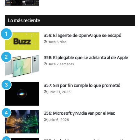
Lo más reciente
359: El agente de OpenAI que se escapó
Hace 6 días
358: El plegable que se adelanta al de Apple
Hace 2 semanas
357: Siri por fin cumple lo que prometió
junio 21, 2026
356: Microsoft y Nvidia van por el Mac
junio 6, 2026