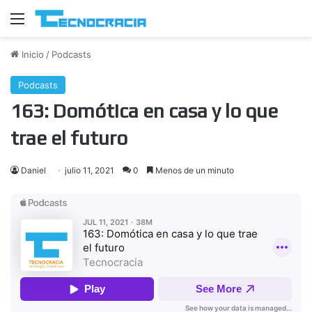
Menú
Inicio
/
Podcasts
Podcasts
163: Domótica en casa y lo que
trae el futuro
Daniel
julio 11, 2021
0
Menos de un minuto