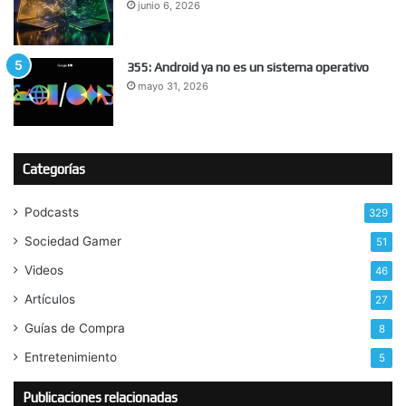
junio 6, 2026
355: Android ya no es un sistema operativo
mayo 31, 2026
Categorías
Podcasts
329
Sociedad Gamer
51
Videos
46
Artículos
27
Guías de Compra
8
Entretenimiento
5
Publicaciones relacionadas