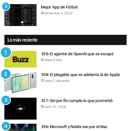
Mejor App de Fútbol
diciembre 2, 2020
Lo más reciente
359: El agente de OpenAI que se escapó
Hace 6 días
358: El plegable que se adelanta al de Apple
Hace 2 semanas
357: Siri por fin cumple lo que prometió
junio 21, 2026
356: Microsoft y Nvidia van por el Mac