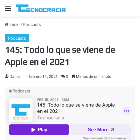
Menú
Inicio
/
Podcasts
Podcasts
145: Todo lo que se viene de
Apple en el 2021
Daniel
febrero 14, 2021
0
Menos de un minuto