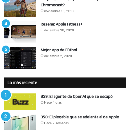
Chromecast?
noviembre 13, 2018
Reseña: Apple Fitness+
diciembre 30, 2020
Mejor App de Fútbol
diciembre 2, 2020
Lo más reciente
359: El agente de OpenAI que se escapó
Hace 4 días
358: El plegable que se adelanta al de Apple
Hace 2 semanas