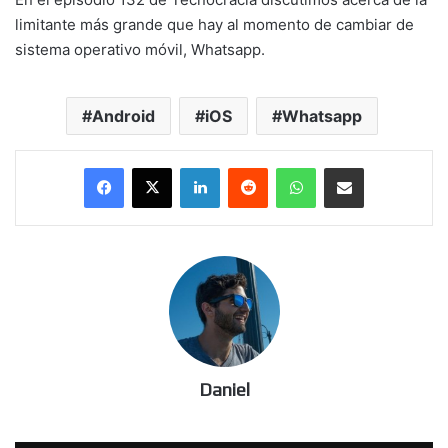
limitante más grande que hay al momento de cambiar de
sistema operativo móvil, Whatsapp.
Android
iOS
Whatsapp
LinkedIn
Reddit
WhatsApp
Compartir por correo electrónico
Daniel