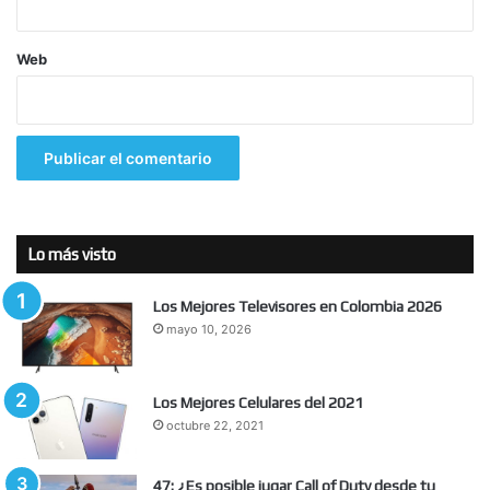
Web
Lo más visto
Los Mejores Televisores en Colombia 2026
mayo 10, 2026
Los Mejores Celulares del 2021
octubre 22, 2021
47: ¿Es posible jugar Call of Duty desde tu