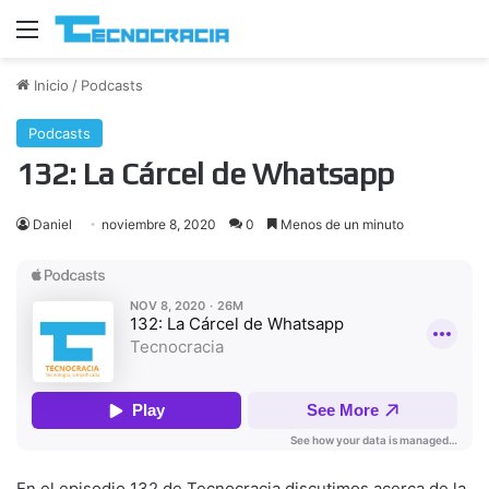
Menú
Inicio
/
Podcasts
Podcasts
132: La Cárcel de Whatsapp
Daniel
noviembre 8, 2020
0
Menos de un minuto
En el episodio 132 de Tecnocracia discutimos acerca de la