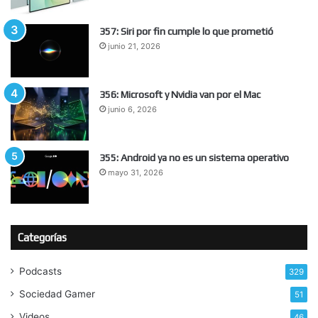
357: Siri por fin cumple lo que prometió
junio 21, 2026
356: Microsoft y Nvidia van por el Mac
junio 6, 2026
355: Android ya no es un sistema operativo
mayo 31, 2026
Categorías
Podcasts
329
Sociedad Gamer
51
Videos
46