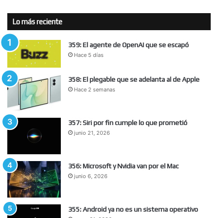
Lo más reciente
359: El agente de OpenAI que se escapó
Hace 5 días
358: El plegable que se adelanta al de Apple
Hace 2 semanas
357: Siri por fin cumple lo que prometió
junio 21, 2026
356: Microsoft y Nvidia van por el Mac
junio 6, 2026
355: Android ya no es un sistema operativo