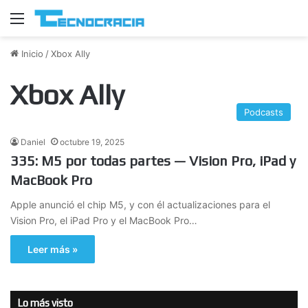
Menú
Inicio
/
Xbox Ally
Xbox Ally
Podcasts
Daniel
octubre 19, 2025
335: M5 por todas partes — Vision Pro, iPad y
MacBook Pro
Apple anunció el chip M5, y con él actualizaciones para el
Vision Pro, el iPad Pro y el MacBook Pro…
Leer más »
Lo más visto