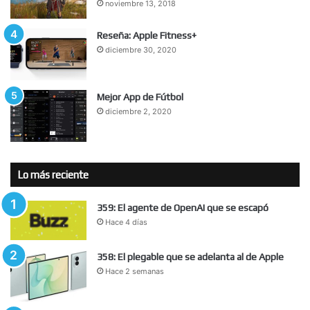
noviembre 13, 2018
Reseña: Apple Fitness+
diciembre 30, 2020
Mejor App de Fútbol
diciembre 2, 2020
Lo más reciente
359: El agente de OpenAI que se escapó
Hace 4 días
358: El plegable que se adelanta al de Apple
Hace 2 semanas