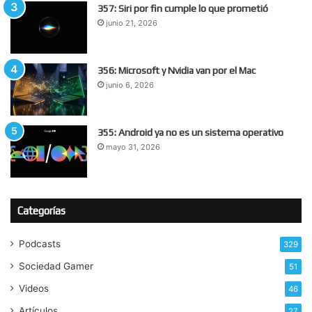
357: Siri por fin cumple lo que prometió
junio 21, 2026
356: Microsoft y Nvidia van por el Mac
junio 6, 2026
355: Android ya no es un sistema operativo
mayo 31, 2026
Categorías
Podcasts
329
Sociedad Gamer
51
Videos
46
Artículos
27