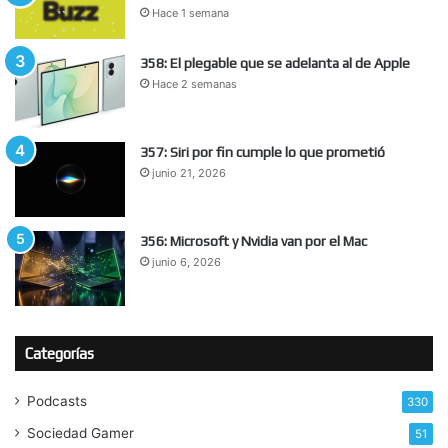
Hace 1 semana
358: El plegable que se adelanta al de Apple
Hace 2 semanas
357: Siri por fin cumple lo que prometió
junio 21, 2026
356: Microsoft y Nvidia van por el Mac
junio 6, 2026
Categorías
Podcasts
330
Sociedad Gamer
51