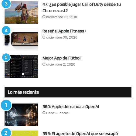
47: ¿Es posible jugar Call of Duty desde tu
Chromecast?
noviembre 13, 2018
Reseña: Apple Fitness+
diciembre 30, 2020
Mejor App de Fútbol
diciembre 2, 2020
Lo más reciente
360: Apple demanda a OpenAI
Hace 18 horas
359: El agente de OpenAI que se escapó