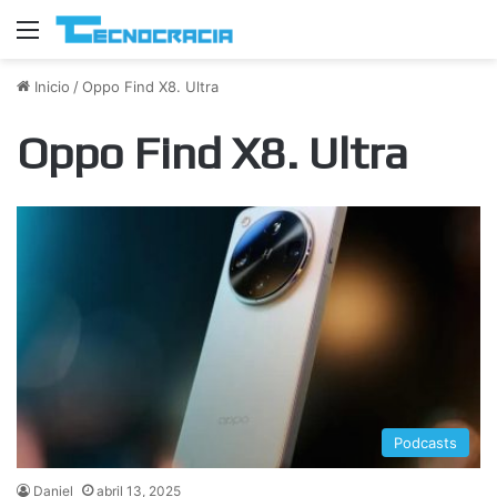
Menú
Inicio
/
Oppo Find X8. Ultra
Oppo Find X8. Ultra
Podcasts
Daniel
abril 13, 2025