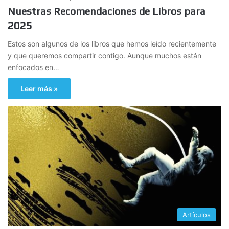
Nuestras Recomendaciones de Libros para
2025
Estos son algunos de los libros que hemos leído recientemente
y que queremos compartir contigo. Aunque muchos están
enfocados en…
Leer más »
Artículos