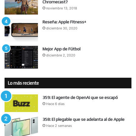
Chromecast?
noviembre 13, 2018
Reseña: Apple Fitness+
diciembre 30, 2020
Mejor App de Fútbol
diciembre 2, 2020
Lo más reciente
359: El agente de OpenAI que se escapó
Hace 6 días
358: El plegable que se adelanta al de Apple
Hace 2 semanas