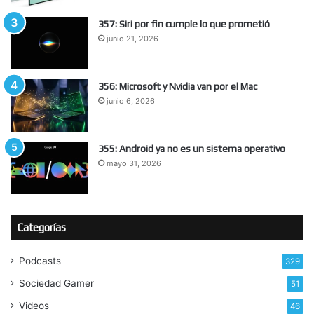
357: Siri por fin cumple lo que prometió
junio 21, 2026
356: Microsoft y Nvidia van por el Mac
junio 6, 2026
355: Android ya no es un sistema operativo
mayo 31, 2026
Categorías
Podcasts
329
Sociedad Gamer
51
Videos
46