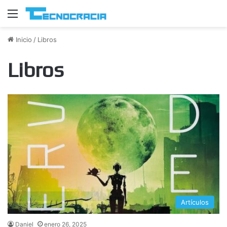
Menú
Inicio
/
Libros
Libros
Artículos
Daniel
enero 26, 2025