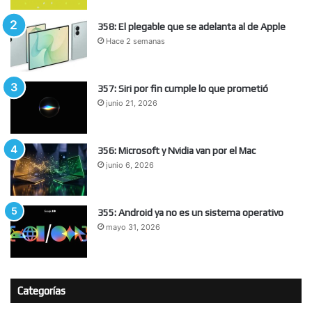
358: El plegable que se adelanta al de Apple
Hace 2 semanas
357: Siri por fin cumple lo que prometió
junio 21, 2026
356: Microsoft y Nvidia van por el Mac
junio 6, 2026
355: Android ya no es un sistema operativo
mayo 31, 2026
Categorías