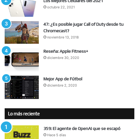
Los Mejores Celulares del 2021
octubre 22, 2021
47: ¿Es posible jugar Call of Duty desde tu
Chromecast?
noviembre 13, 2018
Reseña: Apple Fitness+
diciembre 30, 2020
Mejor App de Fútbol
diciembre 2, 2020
Lo más reciente
359: El agente de OpenAI que se escapó
Hace 5 días