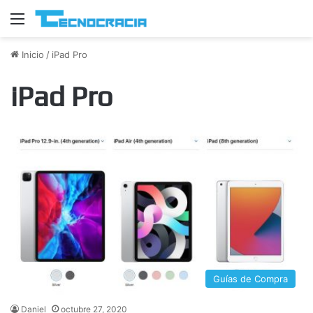
Menú
Inicio
/
iPad Pro
iPad Pro
Guías de Compra
Daniel
octubre 27, 2020