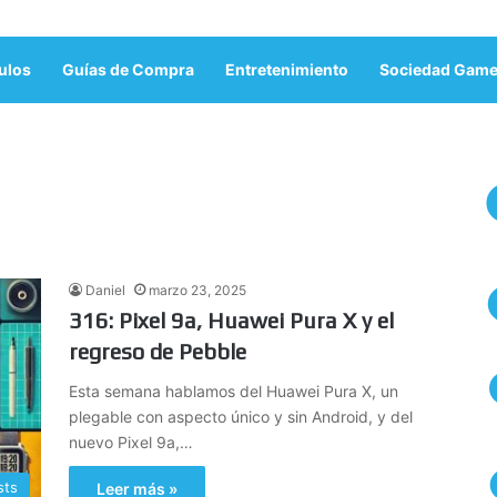
ulos
Guías de Compra
Entretenimiento
Sociedad Game
Daniel
marzo 23, 2025
316: Pixel 9a, Huawei Pura X y el
regreso de Pebble
Esta semana hablamos del Huawei Pura X, un
plegable con aspecto único y sin Android, y del
nuevo Pixel 9a,…
sts
Leer más »