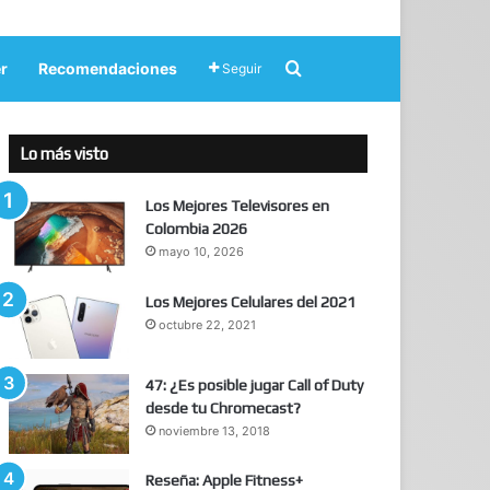
Buscar por
r
Recomendaciones
Seguir
Lo más visto
Los Mejores Televisores en
Colombia 2026
mayo 10, 2026
Los Mejores Celulares del 2021
octubre 22, 2021
47: ¿Es posible jugar Call of Duty
desde tu Chromecast?
noviembre 13, 2018
Reseña: Apple Fitness+