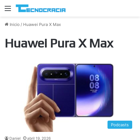
Menú
Inicio
/
Huawei Pura X Max
Huawei Pura X Max
Podcasts
Daniel
abril 19, 2026