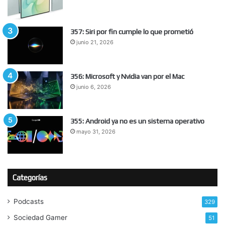
357: Siri por fin cumple lo que prometió
junio 21, 2026
356: Microsoft y Nvidia van por el Mac
junio 6, 2026
355: Android ya no es un sistema operativo
mayo 31, 2026
Categorías
Podcasts
329
Sociedad Gamer
51