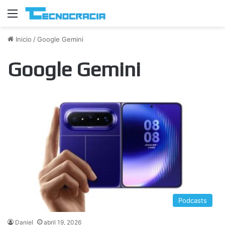
Menú
Inicio
/
Google Gemini
Google Gemini
Podcasts
Daniel
abril 19, 2026