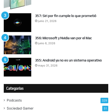
357: Siri por fin cumple lo que prometió
junio 21, 2026
356: Microsoft y Nvidia van por el Mac
junio 6, 2026
355: Android ya no es un sistema operativo
mayo 31, 2026
Categorías
Podcasts
329
Sociedad Gamer
51