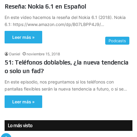
Reseña: Nokia 6.1 en Español
En este video hacemos la reseña del Nokia 6.1 (2018). Nokia
6.1: https://www.amazon.com/dp/B07LBPP4J9/…
Leer más »
Podcasts
Daniel
noviembre 15, 2018
51: Teléfonos doblables, ¿la nueva tendencia
o solo un fad?
En este episodio, nos preguntamos si los teléfonos con
pantallas flexibles serán la nueva tendencia a futuro, o si se…
Leer más »
Lo más visto