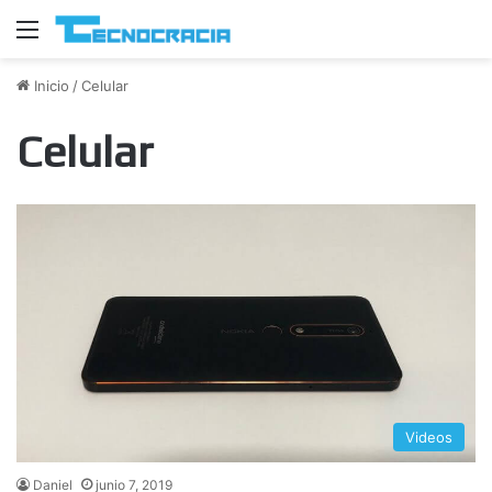
Menú
Inicio
/
Celular
Celular
Videos
Daniel
junio 7, 2019