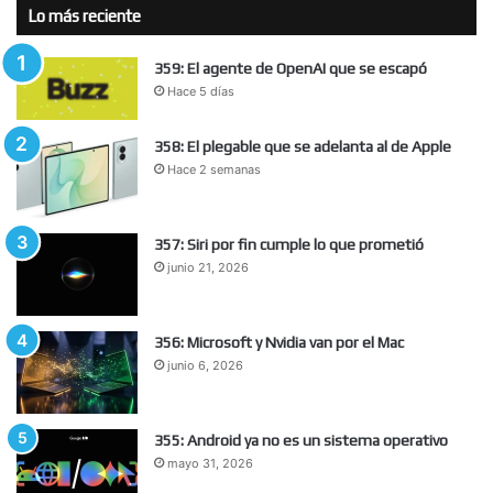
Lo más reciente
359: El agente de OpenAI que se escapó
Hace 5 días
358: El plegable que se adelanta al de Apple
Hace 2 semanas
357: Siri por fin cumple lo que prometió
junio 21, 2026
356: Microsoft y Nvidia van por el Mac
junio 6, 2026
355: Android ya no es un sistema operativo
mayo 31, 2026