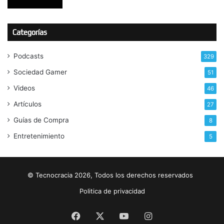
Categorías
Podcasts
329
Sociedad Gamer
51
Videos
46
Artículos
27
Guías de Compra
8
Entretenimiento
5
© Tecnocracia 2026, Todos los derechos reservados
Politica de privacidad
Facebook
X
YouTube
Instagram