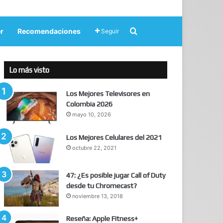
Buscar por
r
Recomendaciones
Seguir
Lo más visto
Los Mejores Televisores en
Colombia 2026
mayo 10, 2026
Los Mejores Celulares del 2021
octubre 22, 2021
47: ¿Es posible jugar Call of Duty
desde tu Chromecast?
noviembre 13, 2018
Reseña: Apple Fitness+