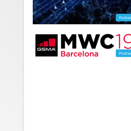
Podca
Podca